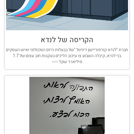
הקריסה של לנדא
חברת "לנדא קורפוריישן דיגיטל "של בבעלות היזם הטכנולוגי ואיש העסקים
בני לנדא, קיבלה השבוע צו עיכוב הליכים בעקבות חוב עצום של 1.7
מיליארד שקל
>>>