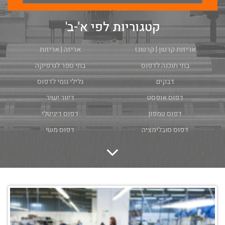
קטגוריות לפי א'-ב'
אריזות קרטון | קרטונז
אריזה | אריזות
בתי תוכנה לדפוס
בתי ספר לגרפיקה
דבקים
גלילי גומי לדפוס
דפוס אופסט
דיוור ישיר
דפוס טמפון
דפוס דיגיטלי
דפוס סובלימציה
דפוס משי