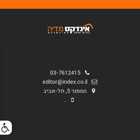
03-7612415
editor@index.co.il
המסגר 5, תל-אביב
.
.