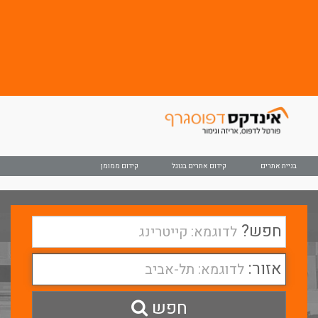
11
12
13
בניית אתרים
קידום אתרים בגוגל
קידום ממומן
חפש?
לדוגמא: קייטרינג
אזור:
לדוגמא: תל-אביב
חפש