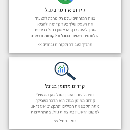
קידום אורגני בגוגל
צוות המומחים שלנו רק מחכה להצעיד
את העסק שלך צעד קדימה ולהביא
אותך להיות בדף הראשון בגוגל בביטויים
הרלוונטים.
ראשון בגוגל = לקוחות חדשים
תהליך העבודה ולקוחות נבחרים >>
קידום ממומן בגוגל
רוצה להיות ראשון בגוגל כאן ועכשיו?
קידום ממומן בגוגל הוא הדבר בשבילך.
אתה תקבע את המילים והתקציב ואנו נדאג
למקום הראשון בתוצאות גוגל.
בהתחייבות
בואו נתחיל >>