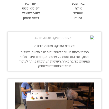
באר שבע
דיוור ישיר
אילת
דפוס אופסט
אשדוד
דפוס דיגיטלי
נתניה
דפוס טמפון
אלסופ השיקה מכונה חדשה
חברת אלסופ השיקה לאחרונה מכונה חדשה, ייחודית
ומתקדמת המבוססת על שיטת ואקום פורמינג . על פי
המשווק מדובר באחת השיטות העתיקות ביותר לעיבוד
חומרים העשויים פלסטיק