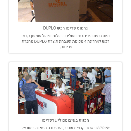
גרפוס פרינט רכש DUPLO
דפוס גרפוס פרינט מירושלים בבעלות וניהול שמעון קרמר
רכש לאחרונה 4 מכונות השבחה תוצרת DUPLO מחברת
פרינטק.
הכנות בעיצומם לישרפרינט
ISPRINt בארגון קבוצת שטיר, התערוכה היחידה בישראל