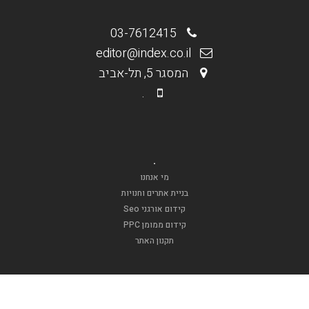
03-7612415
editor@index.co.il
המסגר 5, תל-אביב
.
.
מי אנחנו
בניית אתרים וחנויות
קידום אורגני Seo
קידום ממומן PPC
תקנון האתר
.