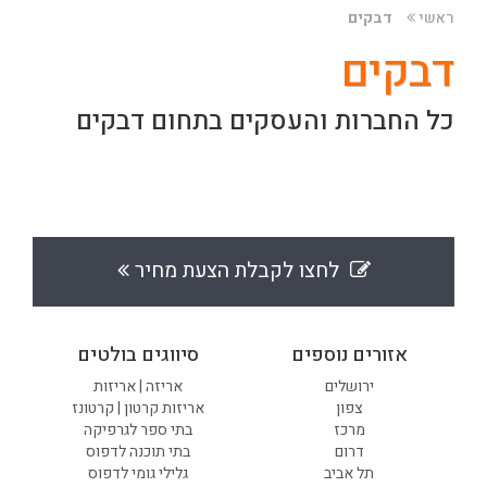
ראשי
דבקים
דבקים
כל החברות והעסקים בתחום דבקים
לחצו לקבלת הצעת מחיר
אזורים נוספים
סיווגים בולטים
ירושלים
אריזה | אריזות
צפון
אריזות קרטון | קרטונז
מרכז
בתי ספר לגרפיקה
דרום
בתי תוכנה לדפוס
תל אביב
גלילי גומי לדפוס