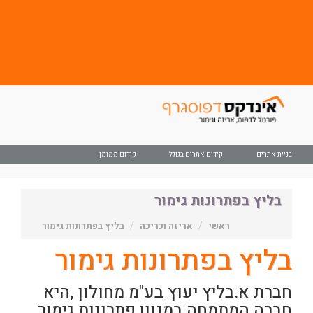
בניית אתרים
קידום אתרים בגוגל
קידום ממומן
בליץ בפתרונות גימור
ראשי
אריזה וכריכה
בליץ בפתרונות גימור
בליץ בפתרונות גימור
חברת א.בליץ יעוץ בע"מ מחולון ,היא
חברה המתמחה במגוון פתרונות גימור