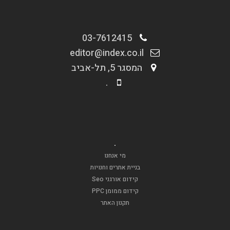
03-7612415
editor@index.co.il
המסגר 5, תל-אביב
.
.
מי אנחנו
בניית אתרים וחנויות
קידום אורגני Seo
קידום ממומן PPC
תקנון האתר