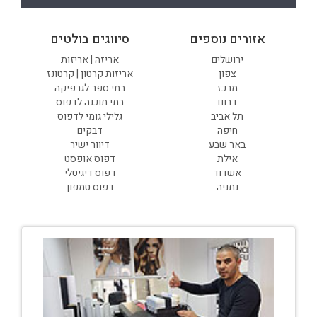
אזורים נוספים
סיווגים בולטים
ירושלים
אריזה | אריזות
צפון
אריזות קרטון | קרטונז
מרכז
בתי ספר לגרפיקה
דרום
בתי תוכנה לדפוס
תל אביב
גלילי גומי לדפוס
חיפה
דבקים
באר שבע
דיוור ישיר
אילת
דפוס אופסט
אשדוד
דפוס דיגיטלי
נתניה
דפוס טמפון