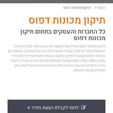
ראשי
תיקון מכונות דפוס
תיקון מכונות דפוס
כל החברות והעסקים בתחום תיקון
מכונות דפוס
תיקון מכונות דפוס הוא לא עניין פשוט כפי שזה נראה. כמו כל מכונה
המופעלת בכל יום לצורך עבודה תעשייתית הדורשת תחזוקה שוטפת, גם
מכונות הדפוס זקוקות לתיקון. תיקון מכונות דפוס לא צריך להיות נדיר
בענף הדפוס, בארץ ישנם עשרות טכנאים הנותנים שירות מצויין, איכותי
ומהיר בעלויות גמישות ושונות החל מטכנאים פרטיים ועד לבתי עסק
המחזיקים כמה טכנאים.
לחצו לקבלת הצעת מחיר