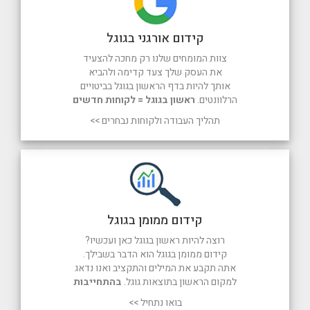
קידום אורגני בגוגל
צוות המומחים שלנו רק מחכה להצעיד
את העסק שלך צעד קדימה ולהביא
אותך להיות בדף הראשון בגוגל בביטויים
הרלוונטים.
ראשון בגוגל = לקוחות חדשים
תהליך העבודה ולקוחות נבחרים >>
קידום ממומן בגוגל
רוצה להיות ראשון בגוגל כאן ועכשיו?
קידום ממומן בגוגל הוא הדבר בשבילך.
אתה תקבע את המילים והתקציב ואנו נדאג
למקום הראשון בתוצאות גוגל.
בהתחייבות
בואו נתחיל >>