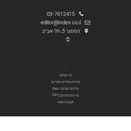
03-7612415
editor@index.co.il
המסגר 5, תל-אביב
.
.
מי אנחנו
בניית אתרים וחנויות
קידום אורגני Seo
קידום ממומן PPC
תקנון האתר
.