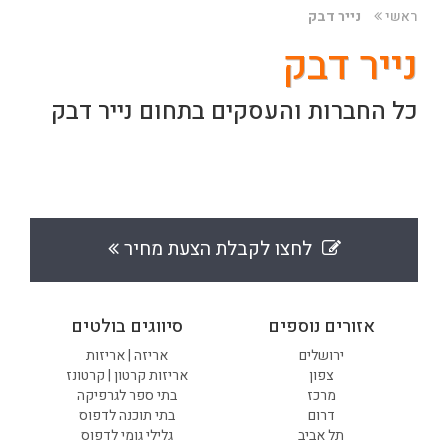
ראשי
נייר דבק
נייר דבק
כל החברות והעסקים בתחום נייר דבק
לחצו לקבלת הצעת מחיר
אזורים נוספים
סיווגים בולטים
ירושלים
אריזה | אריזות
צפון
אריזות קרטון | קרטונז
מרכז
בתי ספר לגרפיקה
דרום
בתי תוכנה לדפוס
תל אביב
גלילי גומי לדפוס