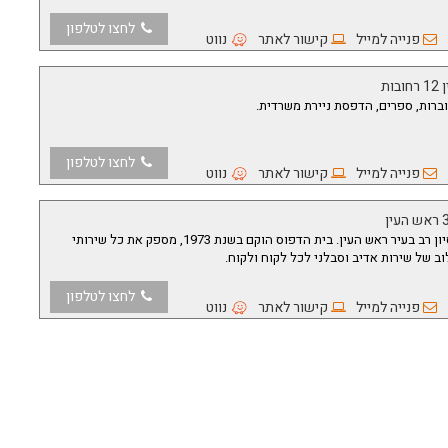
לחצו לטלפון
פנייה למייל
קישור לאתר
נווט
ות
וברות, ספרים, הדפסת ניירת משרדית.
לחצו לטלפון
פנייה למייל
קישור לאתר
נווט
דפוס זוגייר הינו דפוס בעל ותק וניסיון רב בעיר ראש העין. בית הדפוס הוקם בשנת 1973, מספק את כל שירותי
ב של שירות אדיב וסבלני לכל לקוח ולקוח.
לחצו לטלפון
פנייה למייל
קישור לאתר
נווט