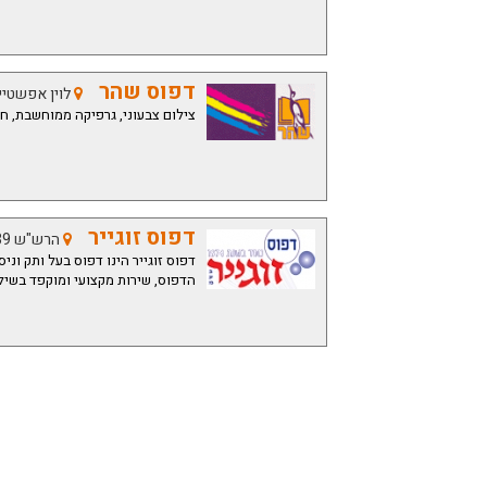
דפוס שהר
לוין אפשטיין 12 רחוב
צילום צבעוני, גרפיקה ממוחשבת, ח
דפוס זוגייר
הרש"ש 39 ראש העין
הדפוס, שירות מקצועי ומוקפד בשילו