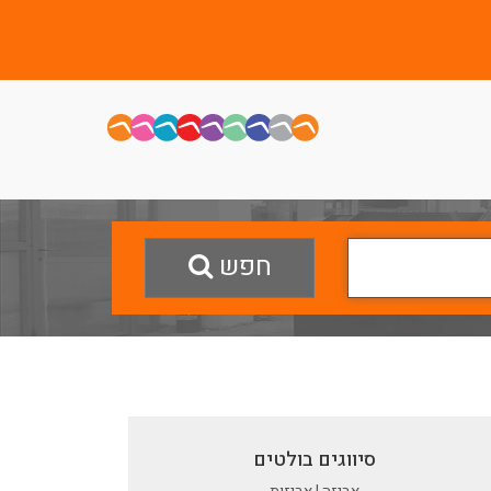
חפש
סיווגים בולטים