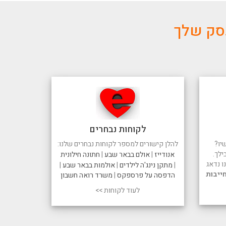
עסק שלך
לקוחות נבחרים
יו?
להלן קישורים למספר לקוחות נבחרים שלנו:
ילך.
אנודייז
|
אולם בבאר שבע
|
חתונה חילונית
 נדאג
|
מתקן נינג'ה לילדים
|
אולמות בבאר שבע
|
ייבות
הדפסה על פרספקס
|
משרד רואה חשבון
לעוד לקוחות >>