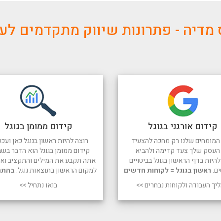
מדיה - פתרונות שיווק מתקדמים ל
קידום אורגני בגוגל
קידום ממומן בגוגל
המומחים שלנו רק מחכה להצעיד
רוצה להיות ראשון בגוגל כאן ועכש
העסק שלך צעד קדימה ולהביא
קידום ממומן בגוגל הוא הדבר בשב
היות בדף הראשון בגוגל בביטויים
אתה תקבע את המילים והתקציב ואנו
ים.
ראשון בגוגל = לקוחות חדשים
למקום הראשון בתוצאות גוגל.
בהתח
יך העבודה ולקוחות נבחרים >>
בואו נתחיל >>