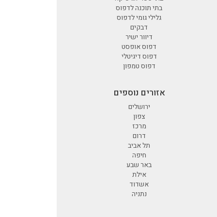
בתי תוכנה לדפוס
גלילי גומי לדפוס
דבקים
דיוור ישיר
דפוס אופסט
דפוס דיגיטלי
דפוס טמפון
אזורים נוספים
ירושלים
צפון
מרכז
דרום
תל אביב
חיפה
באר שבע
אילת
אשדוד
נתניה