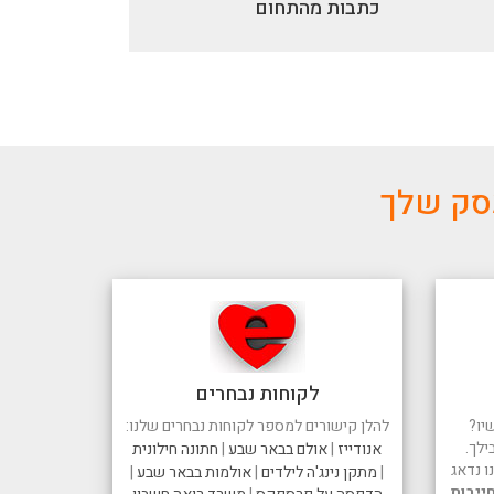
כתבות מהתחום
עסק שלך
לקוחות נבחרים
יו?
להלן קישורים למספר לקוחות נבחרים שלנו:
ילך.
אנודייז
|
אולם בבאר שבע
|
חתונה חילונית
 נדאג
|
מתקן נינג'ה לילדים
|
אולמות בבאר שבע
|
ייבות