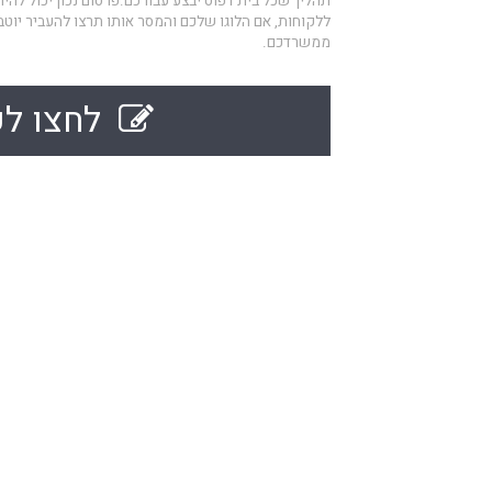
תהליך שכל בית דפוס יבצע עבורכם.פרסום נכון יכול להיו
ללקוחות, אם הלוגו שלכם והמסר אותו תרצו להעביר יוט
ממשרדכם.
לחצו לק