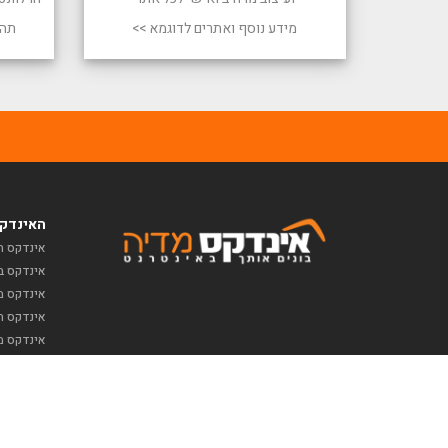
מידע נוסף ואתרים לדוגמא >>
תהל
האינדקס
אינדקס ח
אינדקס ב
אינדקס מז
אינדקס תי
אינדקס מ
כל הזכויות שמורות