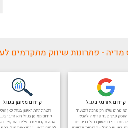
מדיה - פתרונות שיווק מתקדמים ל
קידום אורגני בגוגל
קידום ממומן בגוגל
המומחים שלנו רק מחכה להצעיד
רוצה להיות ראשון בגוגל כאן ועכש
העסק שלך צעד קדימה ולהביא
קידום ממומן בגוגל הוא הדבר בשב
היות בדף הראשון בגוגל בביטויים
אתה תקבע את המילים והתקציב ואנו
ים.
ראשון בגוגל = לקוחות חדשים
למקום הראשון בתוצאות גוגל.
בהתח