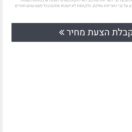
ת גם על גבי האריזות שלכם, לאו דווקא בשלטי חוצות או במתנות שונות
בע על גבי האריזות שלכם, הלקוחות לא ישכחו אתכם בכל פעם שהם חוזרים
בלת הצעת מחיר