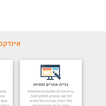
אינדקס 
בניית אתרים וחנויות
בניית אתרים רספונסיבים מותאמים
צוות 
לכל סוגי המסכים, לטלפון ולגוגל,
את 
כולל דומיין, מערכת ניהול אתרים
אותך ל
ועיצוב מרהיב ואישי לכל אתר
הרלוונט