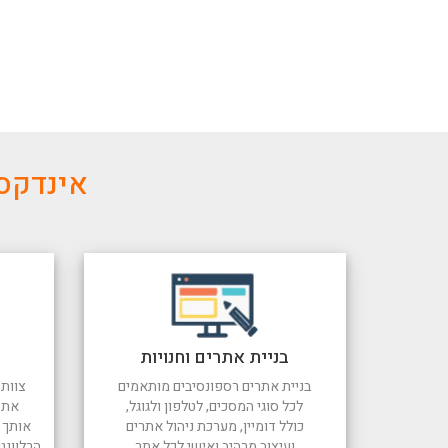
אינדקס 
בניית אתרים וחנויות
בניית אתרים רספונסיבים מותאמים
צוות 
לכל סוגי המסכים, לטלפון ולגוגל,
את 
כולל דומיין, מערכת ניהול אתרים
אותך ל
ועיצוב מרהיב ואישי לכל אתר
הרלוונט