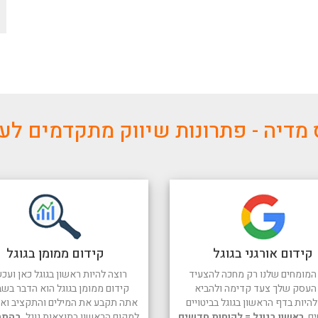
מדיה - פתרונות שיווק מתקדמים ל
קידום אורגני בגוגל
קידום ממומן בגוגל
המומחים שלנו רק מחכה להצעיד
רוצה להיות ראשון בגוגל כאן ועכש
העסק שלך צעד קדימה ולהביא
קידום ממומן בגוגל הוא הדבר בשב
היות בדף הראשון בגוגל בביטויים
אתה תקבע את המילים והתקציב ואנו
ים.
ראשון בגוגל = לקוחות חדשים
למקום הראשון בתוצאות גוגל.
בהתח