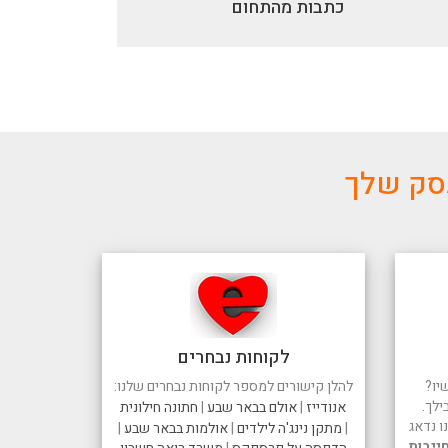
כתבות מהתחום
עסק שלך
לקוחות נבחרים
יו?
להלן קישורים למספר לקוחות נבחרים שלנו:
ילך.
אנודייז
|
אולם בבאר שבע
|
חתונה חילונית
 נדאג
|
מתקן נינג'ה לילדים
|
אולמות בבאר שבע
|
ייבות