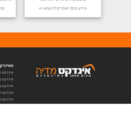
מידע נוסף ואתרים לדוגמא >>
תהל
האינדקס
אינדקס ח
אינדקס ב
אינדקס מז
אינדקס תי
אינדקס מ
כל הזכויות שמורות