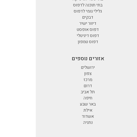
בתי תוכנה לדפוס
גלילי גומי לדפוס
דבקים
דיוור ישיר
דפוס אופסט
דפוס דיגיטלי
דפוס טמפון
אזורים נוספים
ירושלים
צפון
מרכז
דרום
תל אביב
חיפה
באר שבע
אילת
אשדוד
נתניה