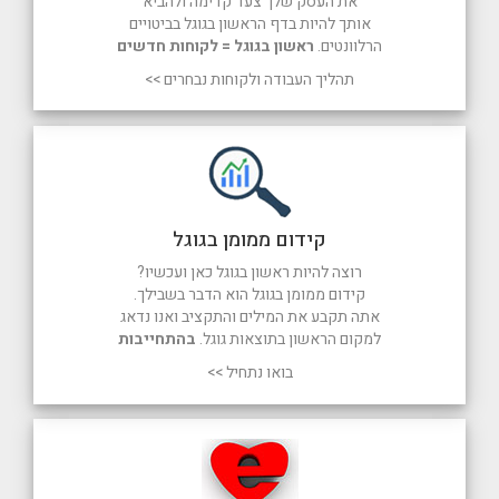
את העסק שלך צעד קדימה ולהביא
אותך להיות בדף הראשון בגוגל בביטויים
הרלוונטים.
ראשון בגוגל = לקוחות חדשים
תהליך העבודה ולקוחות נבחרים >>
קידום ממומן בגוגל
רוצה להיות ראשון בגוגל כאן ועכשיו?
קידום ממומן בגוגל הוא הדבר בשבילך.
אתה תקבע את המילים והתקציב ואנו נדאג
למקום הראשון בתוצאות גוגל.
בהתחייבות
בואו נתחיל >>