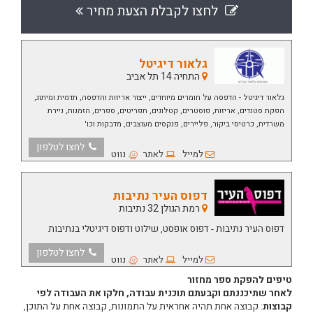
לחצו לקבלת הצעת מחיר
גלאור דיגיטל
התחיה 14 תל אביב
גלאור דיגיטל - הדפסה על חומרים מיוחדים, ייצור אריזות והדפסה, תדמית ומיתוג,
הפקת סטנדים, אריזות, פוסטרים, קטלוגים, תפריטים, ספרים, הזמנות, ניירת
משרדית, כרטיסי ביקור, פליירים, פנקסים מעוצבים, מדבקות וכו'
לחצו לטלפון
למייל
לאתר
נווט
דפוס העיר נתיבות
רמת הגולן 32 נתיבות
דפוס העיר נתיבות - דפוס אופסט, שילוט ודפוס דיגיטלי בנתיבות
לחצו לטלפון
למייל
לאתר
נווט
טיפים להפקת ספר מחזור
לאחר שתיכננתם וקבעתם תוכנית עבודה, חלקו את העבודה לפי
קבוצות
: קבוצה אחת תהיה אחראית על התמונות, קבוצה אחת על התוכן,