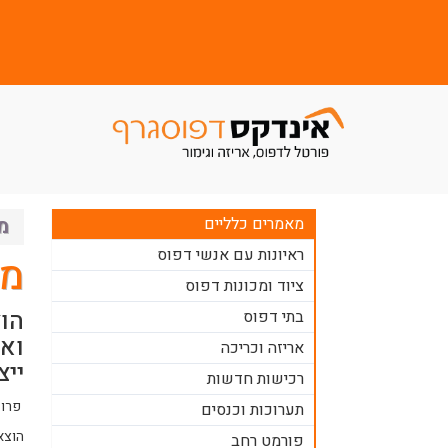
מאמרים כלליים
מ
ראיונות עם אנשי דפוס
מי
ציוד ומכונות דפוס
בתי דפוס
ואי
אריזה וכריכה
ייצ
רכישות חדשות
פרוז
תערוכות וכנסים
פורמט רחב