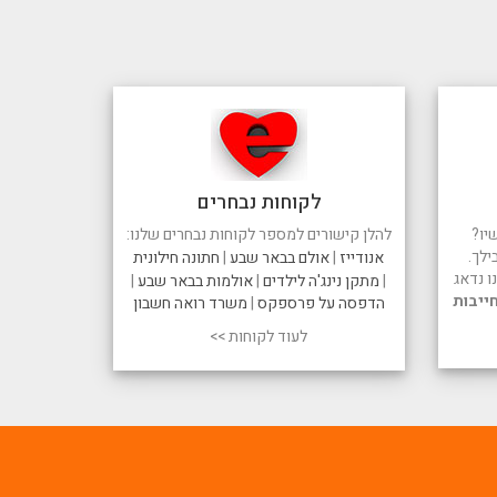
לקוחות נבחרים
יו?
להלן קישורים למספר לקוחות נבחרים שלנו:
ילך.
אנודייז
|
אולם בבאר שבע
|
חתונה חילונית
 נדאג
|
מתקן נינג'ה לילדים
|
אולמות בבאר שבע
|
ייבות
הדפסה על פרספקס
|
משרד רואה חשבון
לעוד לקוחות >>