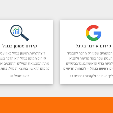
קידום אורגני בגוגל
קידום ממומן בגוגל
המומחים שלנו רק מחכה להצעיד
רוצה להיות ראשון בגוגל כאן ועכש
העסק שלך צעד קדימה ולהביא
קידום ממומן בגוגל הוא הדבר בשב
היות בדף הראשון בגוגל בביטויים
אתה תקבע את המילים והתקציב ואנו
ים.
ראשון בגוגל = לקוחות חדשים
למקום הראשון בתוצאות גוגל.
בהתח
יך העבודה ולקוחות נבחרים >>
בואו נתחיל >>